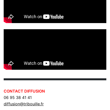
CONTACT DIFFUSION
06 95 38 41 41
diffusion@tribouille.fr