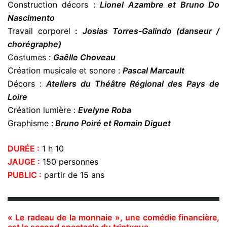
Construction décors :
Lionel Azambre et Bruno Do
Nascimento
Travail corporel
:
Josias Torres-Galindo (danseur /
chorégraphe)
Costumes :
Gaêlle Choveau
Création musicale et sonore :
Pascal Marcault
Décors :
Ateliers du Théâtre Régional des Pays de
Loire
Création lumière :
Evelyne Roba
Graphisme :
Bruno Poiré et Romain Diguet
DURÉE :
1 h 10
JAUGE :
150 personnes
PUBLIC :
partir de 15 ans
« Le radeau de la monnaie », une comédie financière,