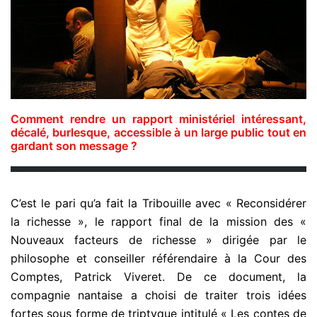
Comment rendre un rapport ministériel intéressant,
décalé, burlesque, accessible à un large public tout en
gardant son message ?
C’est le pari qu’a fait la Tribouille avec « Reconsidérer
la richesse », le rapport final de la mission des «
Nouveaux facteurs de richesse » dirigée par le
philosophe et conseiller référendaire à la Cour des
Comptes, Patrick Viveret. De ce document, la
compagnie nantaise a choisi de traiter trois idées
fortes sous forme de triptyque intitulé « Les contes de