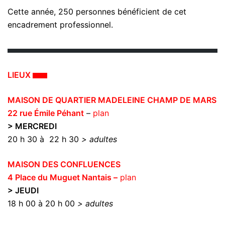
Cette année, 250 personnes bénéficient de cet
encadrement professionnel.
LIEUX
MAISON DE QUARTIER MADELEINE CHAMP DE MARS
22 rue Émile Péhant
–
plan
> MERCREDI
20 h 30 à 22 h 30
> adultes
MAISON DES CONFLUENCES
4 Place du Muguet Nantais –
plan
> JEUDI
18 h 00 à 20 h 00
> adultes