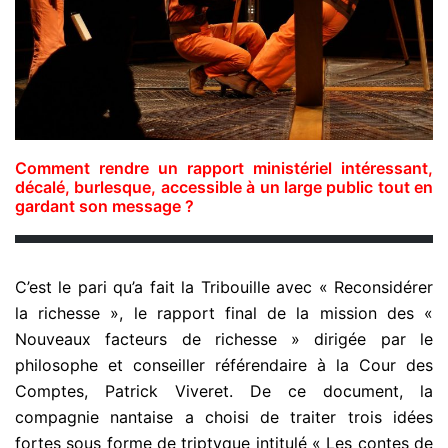
Comment rendre un rapport ministériel intéressant,
décalé, burlesque, accessible à un large public tout en
gardant son message ?
C’est le pari qu’a fait la Tribouille avec « Reconsidérer
la richesse », le rapport final de la mission des «
Nouveaux facteurs de richesse » dirigée par le
philosophe et conseiller référendaire à la Cour des
Comptes, Patrick Viveret. De ce document, la
compagnie nantaise a choisi de traiter trois idées
fortes sous forme de triptyque intitulé « Les contes de