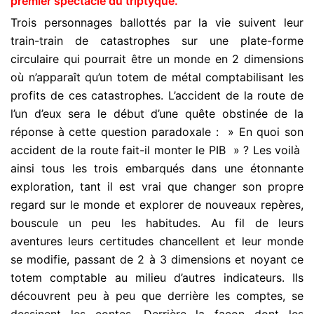
premier spectacle du triptyque.
Trois personnages ballottés par la vie suivent leur
train-train de catastrophes sur une plate-forme
circulaire qui pourrait être un monde en 2 dimensions
où n’apparaît qu’un totem de métal comptabilisant les
profits de ces catastrophes. L’accident de la route de
l’un d’eux sera le début d’une quête obstinée de la
réponse à cette question paradoxale : » En quoi son
accident de la route fait-il monter le PIB » ? Les voilà
ainsi tous les trois embarqués dans une étonnante
exploration, tant il est vrai que changer son propre
regard sur le monde et explorer de nouveaux repères,
bouscule un peu les habitudes. Au fil de leurs
aventures leurs certitudes chancellent et leur monde
se modifie, passant de 2 à 3 dimensions et noyant ce
totem comptable au milieu d’autres indicateurs. Ils
découvrent peu à peu que derrière les comptes, se
dessinent les contes. Derrière la façon dont les