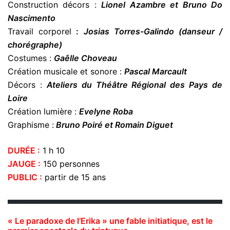
Construction décors :
Lionel Azambre et Bruno Do
Nascimento
Travail corporel
:
Josias Torres-Galindo (danseur /
chorégraphe)
Costumes :
Gaêlle Choveau
Création musicale et sonore :
Pascal Marcault
Décors :
Ateliers du Théâtre Régional des Pays de
Loire
Création lumière :
Evelyne Roba
Graphisme :
Bruno Poiré et Romain Diguet
DURÉE :
1 h 10
JAUGE :
150 personnes
PUBLIC :
partir de 15 ans
« Le paradoxe de l’Erika » une fable initiatique, est le