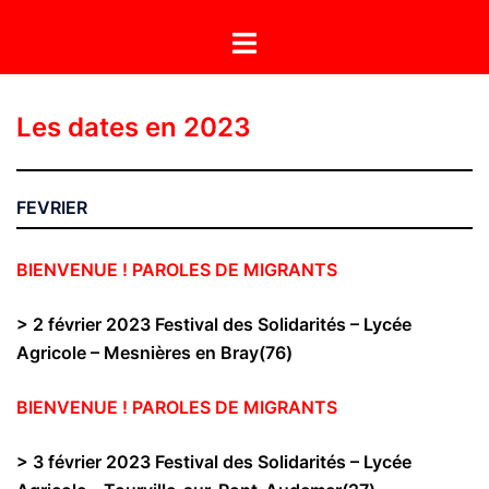
Aller
Ouvrir/fermer
au
le
contenu
menu
Les dates en 2023
FEVRIER
BIENVENUE ! PAROLES DE MIGRANTS
> 2 février 2023
Festival des Solidarités –
Lycée
Agricole – Mesnières en Bray(76)
BIENVENUE ! PAROLES DE MIGRANTS
> 3 février 2023
Festival des Solidarités –
Lycée