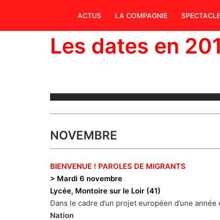
Aller
ACTUS
LA COMPAGNIE
SPECTACL
au
contenu
Les dates en 20
NOVEMBRE
BIENVENUE ! PAROLES DE MIGRANTS
> Mardi 6 novembre
Lycée, Montoire sur le Loir (41)
Dans le cadre d’un projet européen d’une année ent
Nation