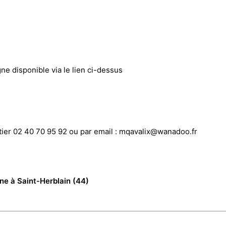
gne disponible via le lien ci-dessus
rtier 02 40 70 95 92 ou par email : mqavalix@wanadoo.fr
n de Bretagne à Saint-Herblain (4