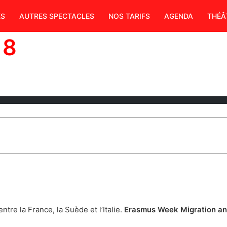
ES
AUTRES SPECTACLES
NOS TARIFS
AGENDA
THÉÂ
18
re la France, la Suède et l’Italie.
Erasmus Week Migration a