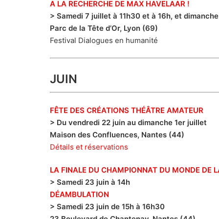
A LA RECHERCHE DE MAX HAVELAAR !
> Samedi 7 juillet à 11h30 et à 16h, et dimanche 
Parc de la Tête d’Or, Lyon (69)
Festival Dialogues en humanité
JUIN
FÊTE DES CRÉATIONS THÉÂTRE AMATEUR
> Du vendredi 22 juin au dimanche 1er juillet
Maison des Confluences,
Nantes (44)
Détails et réservations
LA FINALE DU CHAMPIONNAT DU MONDE DE 
> Samedi 23 juin à 14h
DÉAMBULATION
> Samedi 23 juin de 15h à 16h30
23 Boulevard de Chantenay, Nantes (44)