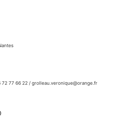
Nantes
06 72 77 66 22 / grolleau.veronique@orange.fr
)