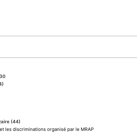
h30
4)
zaire (44)
et les discriminations organisé par le MRAP