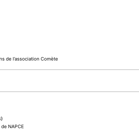
ns de l’association Comète
4)
al de NAPCE