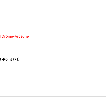
TI Drôme-Ardèche
t-Point (71)