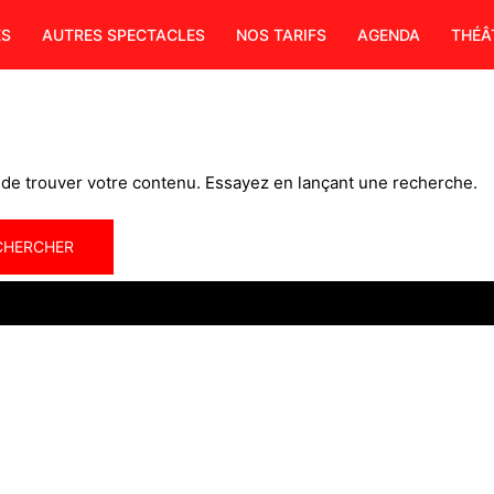
ES
AUTRES SPECTACLES
NOS TARIFS
AGENDA
THÉÂ
de trouver votre contenu. Essayez en lançant une recherche.